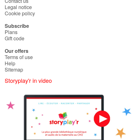
Contact us
Legal notice
Cookie policy
Subscribe
Plans
Gift code
Our offers
Terms of use
Help
Sitemap
Storyplay'r in video