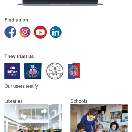
Find us on
They trust us
Our users testify
Libraries
Schools