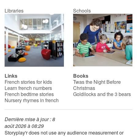
Libraries
Schools
Links
Books
French stories for kids
Twas the Night Before
Learn french numbers
Christmas
French bedtime stories
Goldilocks and the 3 bears
Nursery rhymes in french
Dernière mise à jour : 8
août 2026 à 08:29
Storyplay'r does not use any audience measurement or