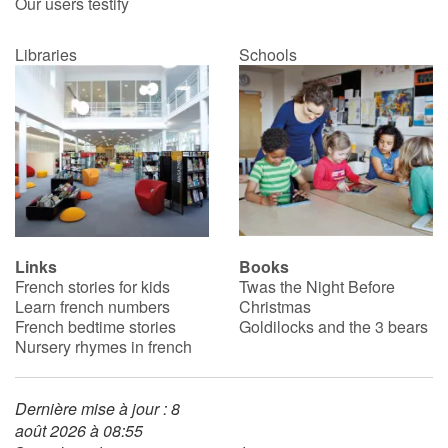
Our users testify
Libraries
Schools
Links
Books
French stories for kids
Twas the Night Before
Learn french numbers
Christmas
French bedtime stories
Goldilocks and the 3 bears
Nursery rhymes in french
Dernière mise à jour : 8
août 2026 à 08:55