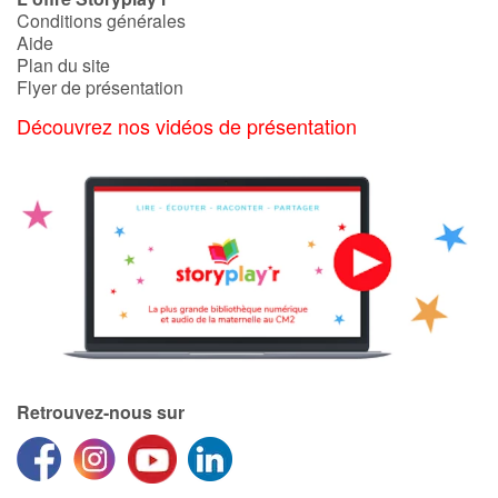
Conditions générales
Aide
Apprendre les langues
Plan du site
Flyer de présentation
Dyslexie, troubles de la lecture
Découvrez nos vidéos de présentation
Nos listes de lecture
Les plus lus
Coups de coeur
Retrouvez-nous sur