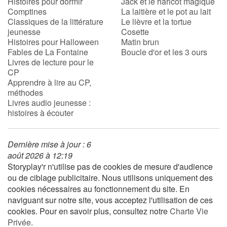
Histoires pour dormir
Jack et le haricot magique
Comptines
La laitière et le pot au lait
Classiques de la littérature
Le lièvre et la tortue
jeunesse
Cosette
Histoires pour Halloween
Matin brun
Fables de La Fontaine
Boucle d'or et les 3 ours
Livres de lecture pour le
CP
Apprendre à lire au CP,
méthodes
Livres audio jeunesse :
histoires à écouter
Dernière mise à jour : 6
août 2026 à 12:19
Storyplay'r n'utilise pas de cookies de mesure d'audience
ou de ciblage publicitaire. Nous utilisons uniquement des
cookies nécessaires au fonctionnement du site. En
naviguant sur notre site, vous acceptez l'utilisation de ces
cookies. Pour en savoir plus, consultez notre
Charte Vie
Privée
.