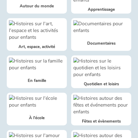
Autour du monde
Apprentissage
Blog
Actualités
Documentaires
Par thématique
Art, espace, activité
Rencontres et témoignages
Contes d'ici et d'ailleurs
En famille
Quotidien et loisirs
Autour de la lecture
Apprendre à lire
À l'école
Fêtes et évènements
Livre audio
Activités et ateliers