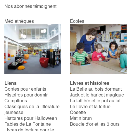
Nos abonnés témoignent
Médiathèques
Écoles
Liens
Livres et histoires
Contes pour enfants
La Belle au bois dormant
Histoires pour dormir
Jack et le haricot magique
Comptines
La laitière et le pot au lait
Classiques de la littérature
Le lièvre et la tortue
jeunesse
Cosette
Histoires pour Halloween
Matin brun
Fables de La Fontaine
Boucle d'or et les 3 ours
Livres de lecture pour le