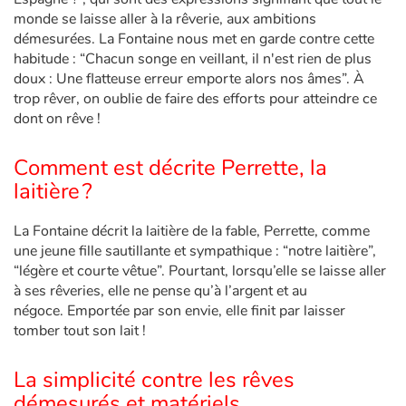
monde se laisse aller à la rêverie, aux ambitions
démesurées. La Fontaine nous met en garde contre cette
habitude : “Chacun songe en veillant, il n'est rien de plus
doux : Une flatteuse erreur emporte alors nos âmes”. À
trop rêver, on oublie de faire des efforts pour atteindre ce
dont on rêve !
Comment est décrite Perrette, la
laitière ?
La Fontaine décrit la laitière de la fable, Perrette, comme
une jeune fille sautillante et sympathique : “notre laitière”,
“légère et courte vêtue”. Pourtant, lorsqu’elle se laisse aller
à ses rêveries, elle ne pense qu’à l’argent et au
négoce. Emportée par son envie, elle finit par laisser
tomber tout son lait !
La simplicité contre les rêves
démesurés et matériels