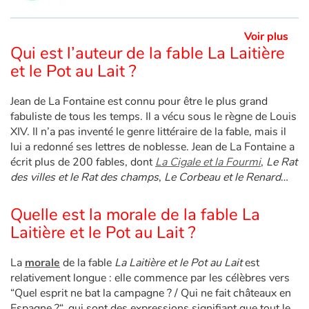
Voir plus
Qui est l’auteur de la fable La Laitière
et le Pot au Lait ?
Jean de La Fontaine est connu pour être le plus grand
fabuliste de tous les temps. Il a vécu sous le règne de Louis
XIV. Il n’a pas inventé le genre littéraire de la fable, mais il
lui a redonné ses lettres de noblesse. Jean de La Fontaine a
écrit plus de 200 fables, dont
La Cigale et la Fourmi
,
Le Rat
des villes et le Rat des champs
,
Le Corbeau et le Renard
…
Quelle est la morale de la fable La
Laitière et le Pot au Lait ?
La
morale
de la fable
La Laitière et le Pot au Lait
est
relativement longue : elle commence par les célèbres vers
“Quel esprit ne bat la campagne ? / Qui ne fait châteaux en
Espagne ?“, qui sont des expressions signifiant que tout le