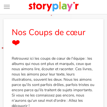
Menu
Je me connecte
Nos Coups de cœur
❤️
Tester gratuitement
Bibliothèque
Retrouvez ici les coups de cœur de l'équipe : les
albums qui nous ont plus et marqués, ceux que
nous aimons lire, écouter et raconter. Ces livres,
Prix
nous les aimons pour leur texte, leurs
illustrations, souvent les deux. Nous les aimons
Accueil
parce qu'ils sont parfois drôles, parfois tristes ou
encore parce qu'ils traitent de sujets importants.
Contes d'ici et d'ailleurs
Si vous ne les connaissez pas encore, nous
n'aurons qu'un seul mot d'ordre : Allez les
découvrir !
Fable, mythe, littérature et poésie