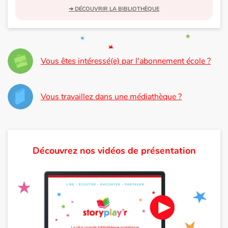
➜ DÉCOUVRIR LA BIBLIOTHÈQUE
Vous êtes intéressé(e) par l'abonnement école ?
Vous travaillez dans une médiathèque ?
Découvrez nos vidéos de présentation