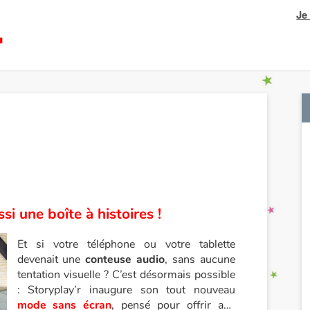
Je
si une boîte à histoires !
Et si votre téléphone ou votre tablette
devenait une
conteuse audio
, sans aucune
tentation visuelle ? C’est désormais possible
: Storyplay’r inaugure son tout nouveau
mode sans écran
, pensé pour offrir aux