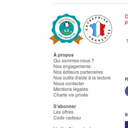
D
p
À propos
Qui sommes-nous ?
Nos engagements
Nos éditeurs partenaires
Nos outils d'aide à la lecture
R
Nous contacter
Mentions légales
Charte vie privée
S'abonner
Les offres
I
Code cadeau