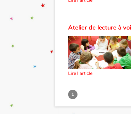
Lire l'article
Atelier de lecture à vo
Lire l'article
1