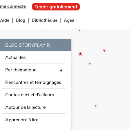
 me connecte
Tester gratuitement
|
|
|
Aide
Blog
Bibliothèque
Âges
BLOG STORYPLAY'R
Actualités
Par thématique
➜
Rencontres et témoignages
Contes d'ici et d'ailleurs
Autour de la lecture
Apprendre à lire