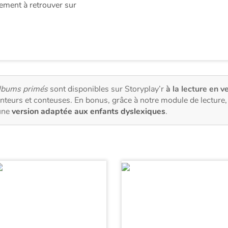
ement à retrouver sur
lbums primés
sont disponibles sur Storyplay’r
à la lecture en ve
nteurs et conteuses. En bonus, grâce à notre module de lectur
une
version adaptée aux enfants dyslexiques
.