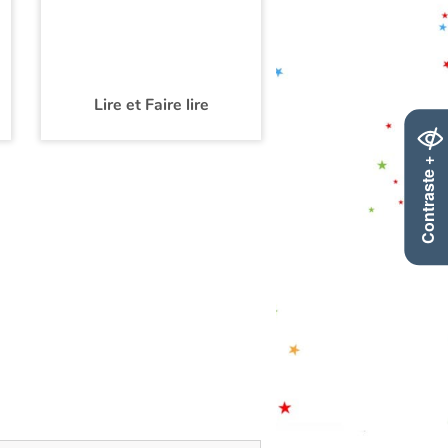
Lire et Faire lire
Contraste +