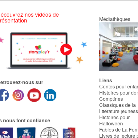
écouvrez nos vidéos de
Médiathèques
résentation
Liens
etrouvez-nous sur
Contes pour enfa
Histoires pour do
Comptines
Classiques de la
littérature jeunes
Histoires pour
ls nous font confiance
Halloween
Fables de La Fon
Livres de lecture 