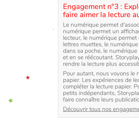
Engagement n°3 : Explo
faire aimer la lecture 
Le numérique permet d'associer
numérique permet un afficha
lecteur, le numérique permet 
lettres muettes, le numérique
dans sa poche, le numérique p
et en se réécoutant. Storyplay
rendre la lecture plus accessib
Pour autant, nous voyons le
papier. Les expériences de le
compléter la lecture papier. 
petits indépendants, Storyplay
faire connaître leurs publicati
Découvrir tous nos engagem