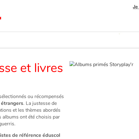
Je
se et livres
 sélectionnés ou récompensés
u étrangers
. La justesse de
trations et les thèmes abordés
s albums ont été choisis par
guerris.
listes de référence éduscol