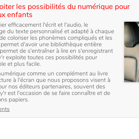
iter les possibilités du numérique pour
aux enfants
 efficacement l'écrit et l'audio, le
ge du texte personnalisé et adapté à chaque
de coloriser les phonèmes compliqués et les
 permet d'avoir une bibliothèque entière
ermet de s'entraîner à lire en s'enregistrant
'r exploite toutes ces possibilités pour
le et plus facile.
 numérique comme un complément au livre
cture à l'écran que nous proposons visent à
Pour nos éditeurs partenaires, souvent des
'r est l'occasion de se faire connaître et de
ons papiers.
ents