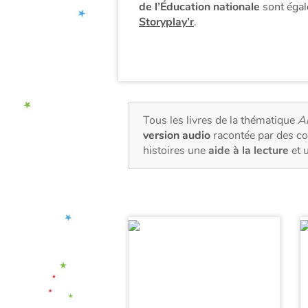
de l’Éducation nationale
sont égal
Storyplay’r
.
Tous les livres de la thématique
A
version audio
racontée par des co
histoires une
aide à la lecture
et 