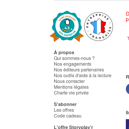
D
p
À propos
Qui sommes-nous ?
Nos engagements
Nos éditeurs partenaires
Nos outils d'aide à la lecture
R
Nous contacter
Mentions légales
Charte vie privée
S'abonner
Les offres
I
Code cadeau
L'offre Storyplay'r