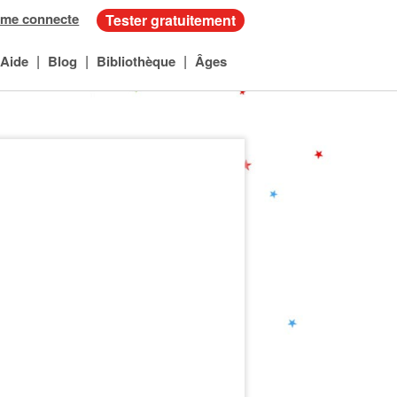
 me connecte
Tester gratuitement
|
|
|
Aide
Blog
Bibliothèque
Âges