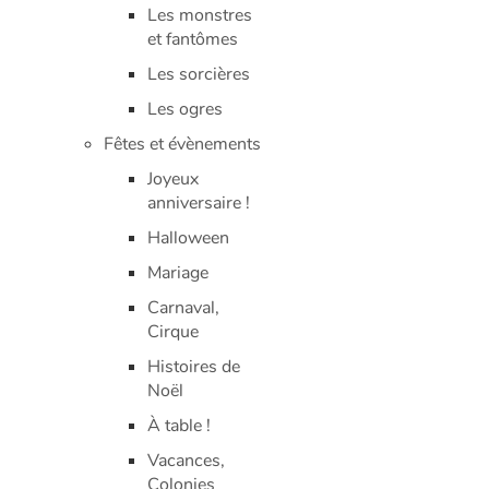
Les monstres
et fantômes
Les sorcières
Les ogres
Fêtes et évènements
Joyeux
anniversaire !
Halloween
Mariage
Carnaval,
Cirque
Histoires de
Noël
À table !
Vacances,
Colonies