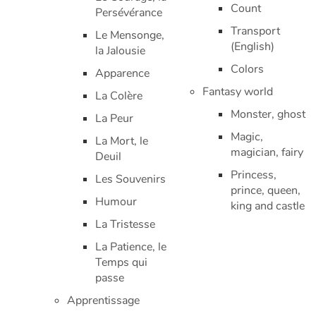
Count
Persévérance
Transport
Le Mensonge,
(English)
la Jalousie
Colors
Apparence
Fantasy world
La Colère
Monster, ghost
La Peur
Magic,
La Mort, le
magician, fairy
Deuil
Princess,
Les Souvenirs
prince, queen,
Humour
king and castle
La Tristesse
La Patience, le
Temps qui
passe
Apprentissage