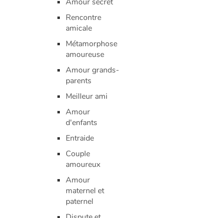
Amour secret
Rencontre
amicale
Métamorphose
amoureuse
Amour grands-
parents
Meilleur ami
Amour
d'enfants
Entraide
Couple
amoureux
Amour
maternel et
paternel
Dispute et