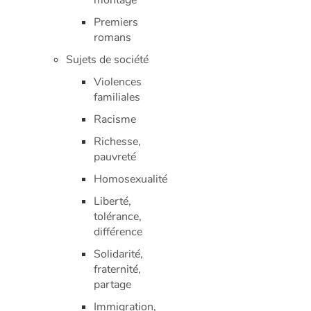
montage
Premiers
romans
Sujets de société
Violences
familiales
Racisme
Richesse,
pauvreté
Homosexualité
Liberté,
tolérance,
différence
Solidarité,
fraternité,
partage
Immigration,