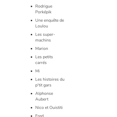
Rodrigue
Porképik
Une enquête de
Loulou
Les super-
machins
Marion
Les petits
carrés
Mi
Les histoires du
p'tit gars
Alphonse
Aubert
Nico et Ouistiti
Fred