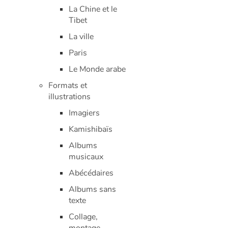
La Chine et le
Tibet
La ville
Paris
Le Monde arabe
Formats et
illustrations
Imagiers
Kamishibaïs
Albums
musicaux
Abécédaires
Albums sans
texte
Collage,