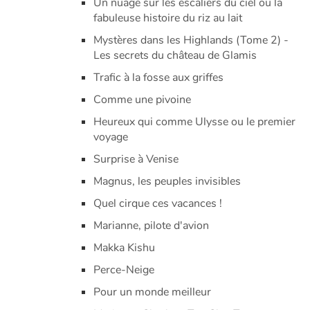
Un nuage sur les escaliers du ciel ou la
fabuleuse histoire du riz au lait
Mystères dans les Highlands (Tome 2) -
Les secrets du château de Glamis
Trafic à la fosse aux griffes
Comme une pivoine
Heureux qui comme Ulysse ou le premier
voyage
Surprise à Venise
Magnus, les peuples invisibles
Quel cirque ces vacances !
Marianne, pilote d'avion
Makka Kishu
Perce-Neige
Pour un monde meilleur