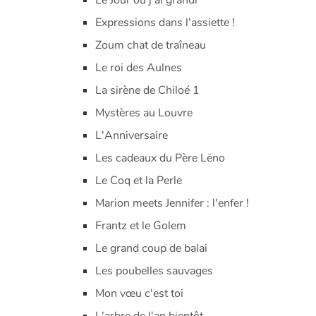
Le Jour où j'ai grandi
Expressions dans l'assiette !
Zoum chat de traîneau
Le roi des Aulnes
La sirène de Chiloé 1
Mystères au Louvre
L'Anniversaire
Les cadeaux du Père Lëno
Le Coq et la Perle
Marion meets Jennifer : l'enfer !
Frantz et le Golem
Le grand coup de balai
Les poubelles sauvages
Mon vœu c'est toi