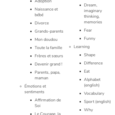
Adoption
Dream,
Naissance et
imaginary
bébé
thinking,
memories
Divorce
Fear
Grands-parents
Funny
Mon doudou
Learning
Toute la famille
Shape
Frères et sœurs
Difference
Devenir grand !
Eat
Parents, papa,
maman
Alphabet
(english)
Émotions et
sentiments
Vocabulary
Affirmation de
Sport (english)
Soi
Why
Le Courage, la