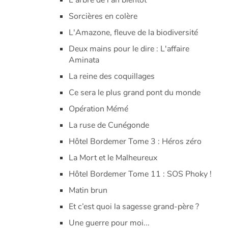
L'arbre de l'an bientôt
Sorcières en colère
L'Amazone, fleuve de la biodiversité
Deux mains pour le dire : L'affaire
Aminata
La reine des coquillages
Ce sera le plus grand pont du monde
Opération Mémé
La ruse de Cunégonde
Hôtel Bordemer Tome 3 : Héros zéro
La Mort et le Malheureux
Hôtel Bordemer Tome 11 : SOS Phoky !
Matin brun
Et c’est quoi la sagesse grand-père ?
Une guerre pour moi...