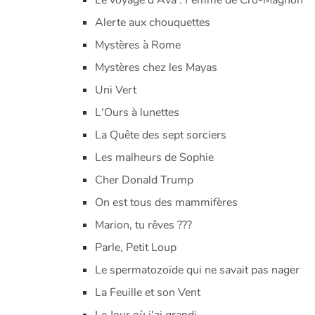
Le voyage d'Ava : Femme de Cro-Magnon
Alerte aux chouquettes
Mystères à Rome
Mystères chez les Mayas
Uni Vert
L'Ours à lunettes
La Quête des sept sorciers
Les malheurs de Sophie
Cher Donald Trump
On est tous des mammifères
Marion, tu rêves ???
Parle, Petit Loup
Le spermatozoïde qui ne savait pas nager
La Feuille et son Vent