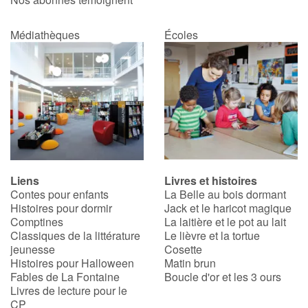
Médiathèques
Écoles
Liens
Livres et histoires
Contes pour enfants
La Belle au bois dormant
Histoires pour dormir
Jack et le haricot magique
Comptines
La laitière et le pot au lait
Classiques de la littérature
Le lièvre et la tortue
jeunesse
Cosette
Histoires pour Halloween
Matin brun
Fables de La Fontaine
Boucle d'or et les 3 ours
Livres de lecture pour le
CP