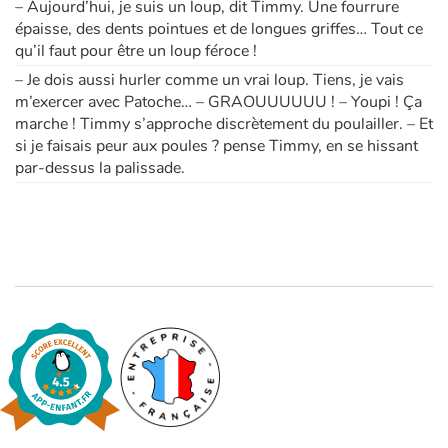
– Aujourd’hui, je suis un loup, dit Timmy. Une fourrure
épaisse, des dents pointues et de longues griffes… Tout ce
qu’il faut pour être un loup féroce !
– Je dois aussi hurler comme un vrai loup. Tiens, je vais
m’exercer avec Patoche… – GRAOUUUUUU ! – Youpi ! Ça
marche ! Timmy s’approche discrètement du poulailler. – Et
si je faisais peur aux poules ? pense Timmy, en se hissant
par-dessus la palissade.