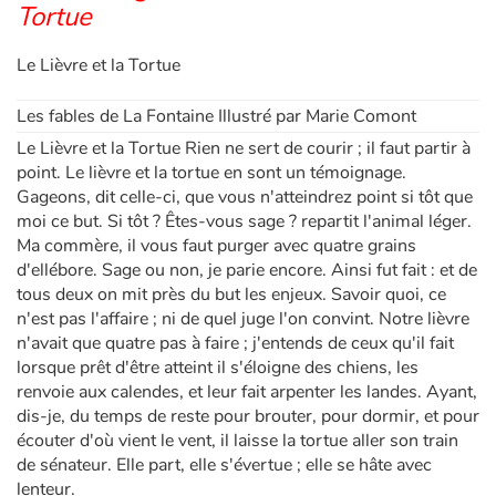
Tortue
Le Lièvre et la Tortue
Les fables de La Fontaine Illustré par Marie Comont
Le Lièvre et la Tortue Rien ne sert de courir ; il faut partir à
point. Le lièvre et la tortue en sont un témoignage.
Gageons, dit celle-ci, que vous n'atteindrez point si tôt que
moi ce but. Si tôt ? Êtes-vous sage ? repartit l'animal léger.
Ma commère, il vous faut purger avec quatre grains
d'ellébore. Sage ou non, je parie encore. Ainsi fut fait : et de
tous deux on mit près du but les enjeux. Savoir quoi, ce
n'est pas l'affaire ; ni de quel juge l'on convint. Notre lièvre
n'avait que quatre pas à faire ; j'entends de ceux qu'il fait
lorsque prêt d'être atteint il s'éloigne des chiens, les
renvoie aux calendes, et leur fait arpenter les landes. Ayant,
dis-je, du temps de reste pour brouter, pour dormir, et pour
écouter d'où vient le vent, il laisse la tortue aller son train
de sénateur. Elle part, elle s'évertue ; elle se hâte avec
lenteur.