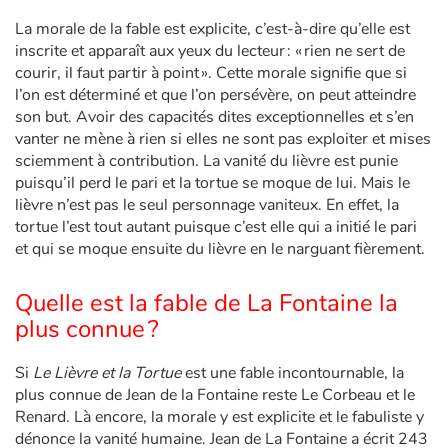
La morale de la fable est explicite, c’est-à-dire qu’elle est
inscrite et apparaît aux yeux du lecteur : « rien ne sert de
courir, il faut partir à point ». Cette morale signifie que si
l’on est déterminé et que l’on persévère, on peut atteindre
son but. Avoir des capacités dites exceptionnelles et s’en
vanter ne mène à rien si elles ne sont pas exploiter et mises
sciemment à contribution. La vanité du lièvre est punie
puisqu’il perd le pari et la tortue se moque de lui. Mais le
lièvre n’est pas le seul personnage vaniteux. En effet, la
tortue l’est tout autant puisque c’est elle qui a initié le pari
et qui se moque ensuite du lièvre en le narguant fièrement.
Quelle est la fable de La Fontaine la
plus connue ?
Si
Le Lièvre et la Tortue
est une fable incontournable, la
plus connue de Jean de la Fontaine reste Le Corbeau et le
Renard. Là encore, la morale y est explicite et le fabuliste y
dénonce la vanité humaine. Jean de La Fontaine a écrit 243