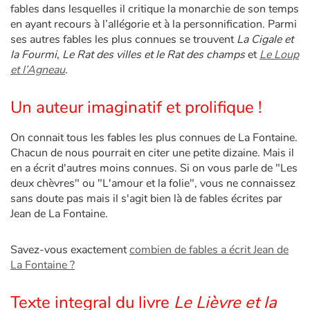
fables dans lesquelles il critique la monarchie de son temps
en ayant recours à l’allégorie et à la personnification. Parmi
ses autres fables les plus connues se trouvent
La Cigale et
la Fourmi
,
Le Rat des villes et le Rat des champs
et
Le Loup
et l’Agneau
.
Un auteur imaginatif et prolifique !
On connait tous les fables les plus connues de La Fontaine.
Chacun de nous pourrait en citer une petite dizaine. Mais il
en a écrit d'autres moins connues. Si on vous parle de "Les
deux chèvres" ou "L'amour et la folie", vous ne connaissez
sans doute pas mais il s'agit bien là de fables écrites par
Jean de La Fontaine.
Savez-vous exactement
combien de fables a écrit Jean de
La Fontaine ?
Texte integral du livre
Le Lièvre et la