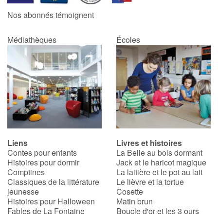
Nos abonnés témoignent
Médiathèques
Écoles
Liens
Livres et histoires
Contes pour enfants
La Belle au bois dormant
Histoires pour dormir
Jack et le haricot magique
Comptines
La laitière et le pot au lait
Classiques de la littérature
Le lièvre et la tortue
jeunesse
Cosette
Histoires pour Halloween
Matin brun
Fables de La Fontaine
Boucle d'or et les 3 ours