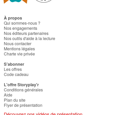
À propos
Qui sommes-nous ?
Nos engagements
Nos éditeurs partenaires
Nos outils d'aide à la lecture
Nous contacter
Mentions légales
Charte vie privée
S'abonner
Les offres
Code cadeau
L'offre Storyplay'r
Conditions générales
Aide
Plan du site
Flyer de présentation
Découvrez nos vidéos de présentation